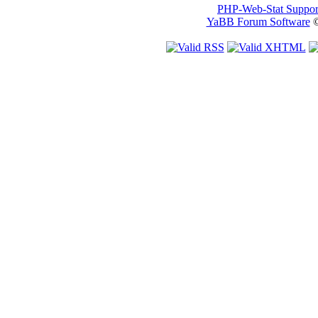
PHP-Web-Stat Suppor
YaBB Forum Software
©