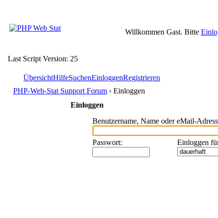
Willkommen Gast. Bitte
Einl
Last Script Version: 25
Übersicht
Hilfe
Suchen
Einloggen
Registrieren
PHP-Web-Stat Support Forum
› Einloggen
Einloggen
Benutzername, Name oder eMail-Adress
Passwort
:
Einloggen fü