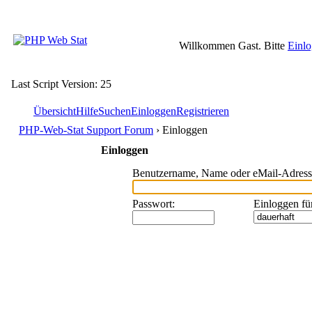
Willkommen Gast. Bitte
Einl
Last Script Version: 25
Übersicht
Hilfe
Suchen
Einloggen
Registrieren
PHP-Web-Stat Support Forum
› Einloggen
Einloggen
Benutzername, Name oder eMail-Adress
Passwort
:
Einloggen fü