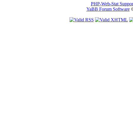
PHP-Web-Stat Suppor
YaBB Forum Software
©