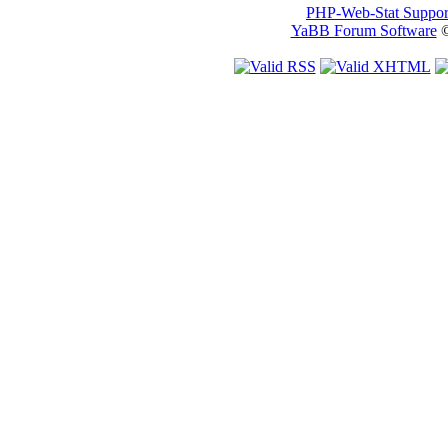
PHP-Web-Stat Suppor
YaBB Forum Software
©