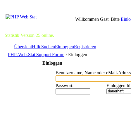
Willkommen Gast. Bitte
Einl
Statistik Version 25 online.
Übersicht
Hilfe
Suchen
Einloggen
Registrieren
PHP-Web-Stat Support Forum
› Einloggen
Einloggen
Benutzername, Name oder eMail-Adress
Passwort
:
Einloggen fü