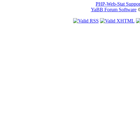
PHP-Web-Stat Suppor
YaBB Forum Software
©