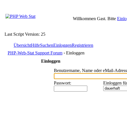
Willkommen Gast. Bitte
Einl
Last Script Version: 25
Übersicht
Hilfe
Suchen
Einloggen
Registrieren
PHP-Web-Stat Support Forum
› Einloggen
Einloggen
Benutzername, Name oder eMail-Adress
Passwort
:
Einloggen fü