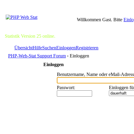
Willkommen Gast. Bitte
Einl
Statistik Version 25 online.
Übersicht
Hilfe
Suchen
Einloggen
Registrieren
PHP-Web-Stat Support Forum
› Einloggen
Einloggen
Benutzername, Name oder eMail-Adress
Passwort
:
Einloggen fü