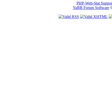
PHP-Web-Stat Suppor
YaBB Forum Software
©