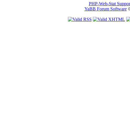
PHP-Web-Stat Suppor
YaBB Forum Software
©