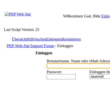
Willkommen Gast. Bitte
Einl
Last Script Version: 25
Übersicht
Hilfe
Suchen
Einloggen
Registrieren
PHP-Web-Stat Support Forum
› Einloggen
Einloggen
Benutzername, Name oder eMail-Adress
Passwort
:
Einloggen fü