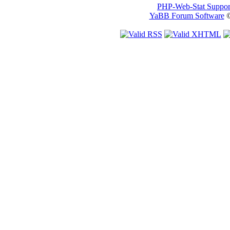
PHP-Web-Stat Suppor
YaBB Forum Software
©