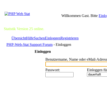
Willkommen Gast. Bitte
Einl
Statistik Version 25 online.
Übersicht
Hilfe
Suchen
Einloggen
Registrieren
PHP-Web-Stat Support Forum
› Einloggen
Einloggen
Benutzername, Name oder eMail-Adress
Passwort
:
Einloggen fü