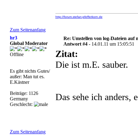
http://forum.stefan-pfefferkorn.de
Zum Seitenanfang
hr3
Re: Umstellen von log-Dateien auf 
Global Moderator
Antwort #4 -
14.01.11 um 15:05:51
Zitat:
Offline
Die ist m.E. sauber.
Es gibt nichts Gutes/
außer: Man tut es.
E.Kästner
Beiträge: 1126
Das sehe ich anders, e
Germany
Geschlecht:
Zum Seitenanfang