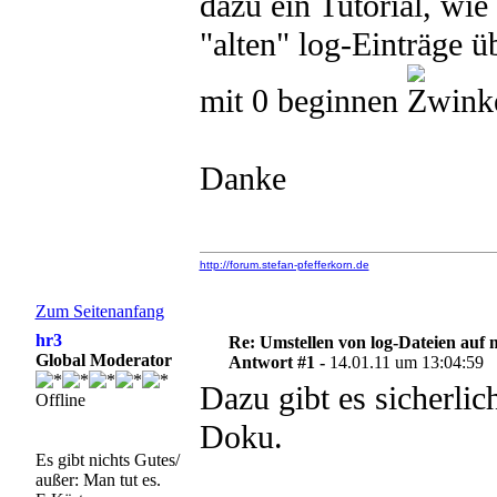
dazu ein Tutorial, wi
"alten" log-Einträge ü
mit 0 beginnen
Danke
http://forum.stefan-pfefferkorn.de
Zum Seitenanfang
hr3
Re: Umstellen von log-Dateien auf 
Global Moderator
Antwort #1 -
14.01.11 um 13:04:59
Dazu gibt es sicherlic
Offline
Doku.
Es gibt nichts Gutes/
außer: Man tut es.