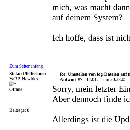
mich, was macht dann 
auf deinem System?
Ich hoffe, dass ist nic
Zum Seitenanfang
Stefan Pfefferkorn
Re: Umstellen von log-Dateien auf 
YaBB Newbies
Antwort #7 -
14.01.11 um 20:33:05
Sorry, mein letzter Ei
Offline
Aber dennoch finde i
Beiträge: 8
Allerdings ist die Upd