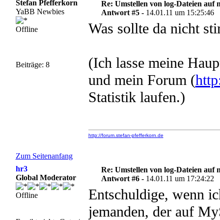
Stefan Pfefferkorn
Re: Umstellen von log-Dateien auf 
YaBB Newbies
Antwort #5 -
14.01.11 um 15:25:46
Was sollte da nicht s
Offline
(Ich lasse meine Haup
Beiträge: 8
und mein Forum (
http
Statistik laufen.)
http://forum.stefan-pfefferkorn.de
Zum Seitenanfang
hr3
Re: Umstellen von log-Dateien auf 
Global Moderator
Antwort #6 -
14.01.11 um 17:24:22
Entschuldige, wenn ich
Offline
jemanden, der auf My