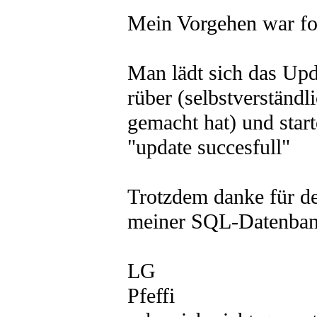
Mein Vorgehen war fo
Man lädt sich das Upda
rüber (selbstverstä
gemacht hat) und start
"update succesfull"
Trotzdem danke für de
meiner SQL-Datenban
LG
Pfeffi