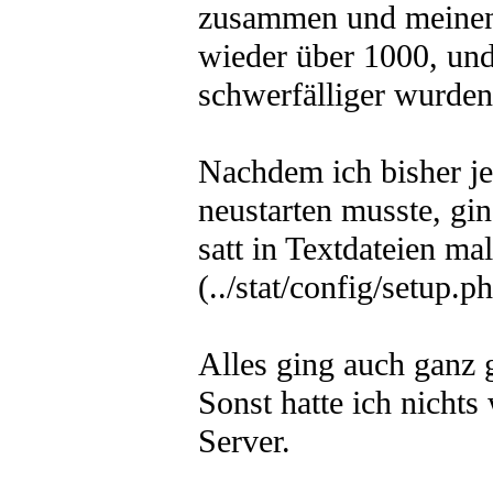
zusammen und meinen v
wieder über 1000, und
schwerfälliger wurden
Nachdem ich bisher jed
neustarten musste, gin
satt in Textdateien m
(../stat/config/setup.ph
Alles ging auch ganz 
Sonst hatte ich nicht
Server.