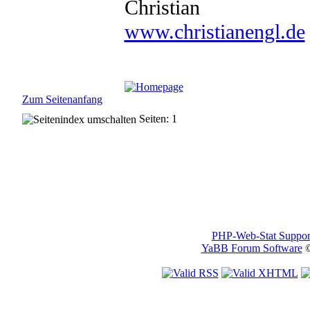
Christian
www.christianengl.de
Zum Seitenanfang
Seiten: 1
PHP-Web-Stat Suppor
YaBB Forum Software
©