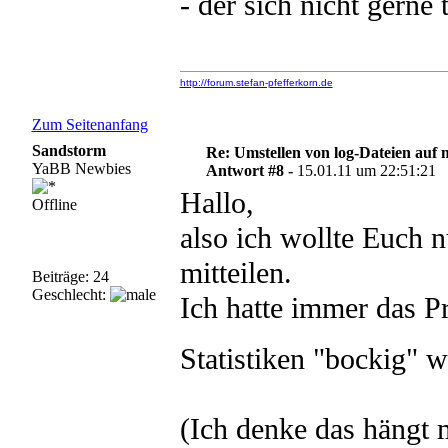
- der sich nicht gerne t
http://forum.stefan-pfefferkorn.de
Zum Seitenanfang
Sandstorm
Re: Umstellen von log-Dateien auf 
YaBB Newbies
Antwort #8 -
15.01.11 um 22:51:21
Hallo,
Offline
also ich wollte Euch 
mitteilen.
Beiträge: 24
Geschlecht:
Ich hatte immer das P
Statistiken "bockig"
(Ich denke das hängt 