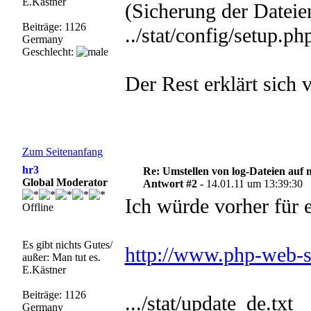
E.Kästner
(Sicherung der Dateien
Beiträge: 1126
../stat/config/setup.ph
Germany
Geschlecht:
Der Rest erklärt sich v
Zum Seitenanfang
hr3
Re: Umstellen von log-Dateien auf 
Global Moderator
Antwort #2 -
14.01.11 um 13:39:30
Ich würde vorher für e
Offline
Es gibt nichts Gutes/
http://www.php-web-st
außer: Man tut es.
E.Kästner
Beiträge: 1126
.../stat/update_de.txt
Germany