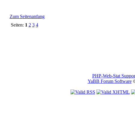
Zum Seitenanfang
Seiten:
1
2
3
4
PHP-Web-Stat Suppor
YaBB Forum Software
©