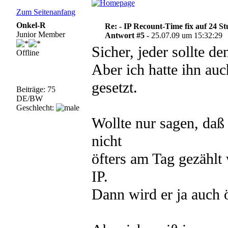
Zum Seitenanfang
Onkel-R
Re: - IP Recount-Time fix auf 24 S
Junior Member
Antwort #5 -
25.07.09 um 15:32:29
Sicher, jeder sollte de
Offline
Aber ich hatte ihn auc
gesetzt.
Beiträge: 75
DE/BW
Geschlecht:
Wollte nur sagen, daß
nicht
öfters am Tag gezählt 
IP.
Dann wird er ja auch ö