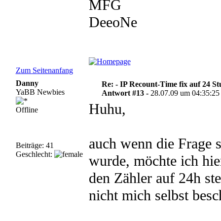
MFG
DeeoNe
Zum Seitenanfang
Danny
Re: - IP Recount-Time fix auf 24 S
YaBB Newbies
Antwort #13 -
28.07.09 um 04:35:25
Huhu,
Offline
auch wenn die Frage 
Beiträge: 41
Geschlecht:
wurde, möchte ich hie
den Zähler auf 24h st
nicht mich selbst besch