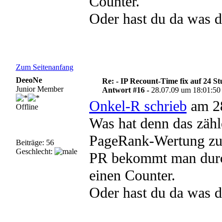
Counter.
Oder hast du da was d
Zum Seitenanfang
DeeoNe
Re: - IP Recount-Time fix auf 24 S
Junior Member
Antwort #16 -
28.07.09 um 18:01:50
Onkel-R schrieb
am 28
Offline
Was hat denn das zähl
PageRank-Wertung zu
Beiträge: 56
Geschlecht:
PR bekommt man durch
einen Counter.
Oder hast du da was d