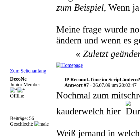
zum Beispiel
, Wenn ja
Meine frage wurde noc
ändern und wenn es g
«
Zuletzt geände
Zum Seitenanfang
DeeoNe
IP Recount-Time im Script ändern
Junior Member
Antwort #7 -
26.07.09 um 20:02:47
Nochmal zum mitschre
Offline
kauderwelch hier
Beiträge: 56
Geschlecht:
Weiß jemand in welch