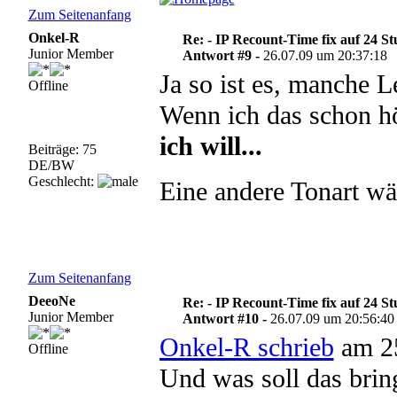
Zum Seitenanfang
Onkel-R
Re: - IP Recount-Time fix auf 24 S
Junior Member
Antwort #9 -
26.07.09 um 20:37:18
Ja so ist es, manche L
Offline
Wenn ich das schon h
ich will...
Beiträge: 75
DE/BW
Geschlecht:
Eine andere Tonart wä
Zum Seitenanfang
DeeoNe
Re: - IP Recount-Time fix auf 24 S
Junior Member
Antwort #10 -
26.07.09 um 20:56:40
Onkel-R schrieb
am 25
Offline
Und was soll das bri