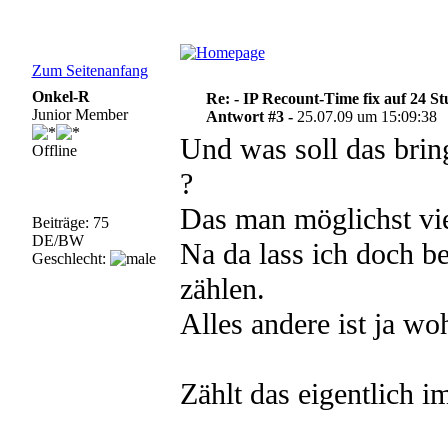
Zum Seitenanfang
Onkel-R
Re: - IP Recount-Time fix auf 24 S
Junior Member
Antwort #3 -
25.07.09 um 15:09:38
Und was soll das brin
Offline
?
Das man möglichst vie
Beiträge: 75
DE/BW
Na da lass ich doch be
Geschlecht:
zählen.
Alles andere ist ja wo
Zählt das eigentlich 