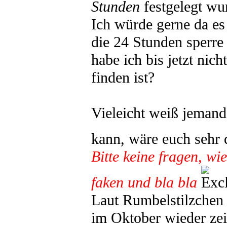
Stunden
festgelegt wu
Ich würde gerne da e
die 24 Stunden sperre 
habe ich bis jetzt nic
finden ist?
Vieleicht weiß jemand 
kann, wäre euch sehr
Bitte keine fragen, w
faken und bla bla
Laut Rumbelstilzchen i
im Oktober wieder zeit