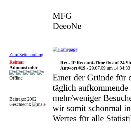
MFG
DeeoNe
Zum Seitenanfang
Reimar
Re: - IP Recount-Time fix auf 24 S
Administrator
Antwort #19 -
29.07.09 um 14:34:33
Einer der Gründe für 
Offline
täglich aufkommende F
mehr/weniger Besuche
Beiträge: 2002
Geschlecht:
wir somit schonmal in
Wertes für alle Statist