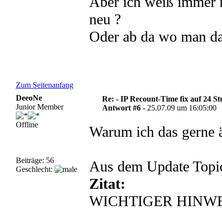
Aber ich weiß immer n
neu ?
Oder ab da wo man das
Zum Seitenanfang
DeeoNe
Re: - IP Recount-Time fix auf 24 S
Junior Member
Antwort #6 -
25.07.09 um 16:05:00
Offline
Warum ich das gerne 
Beiträge: 56
Aus dem Update Topi
Geschlecht:
Zitat:
WICHTIGER HINWE