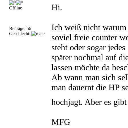
Hi.
Offline
Ich weiß nicht warum 
Beiträge: 56
Geschlecht:
soviel freie counter w
steht oder sogar jedes
später nochmal auf d
lassen möchte da besc
Ab wann man sich sel
man dauernt die HP se
hochjagt. Aber es gib
MFG