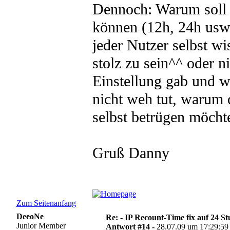
Dennoch: Warum soll da
können (12h, 24h usw.
jeder Nutzer selbst wi
stolz zu sein^^ oder n
Einstellung gab und 
nicht weh tut, warum 
selbst betrügen möcht
Gruß Danny
Zum Seitenanfang
DeeoNe
Re: - IP Recount-Time fix auf 24 S
Junior Member
Antwort #14 -
28.07.09 um 17:29:59