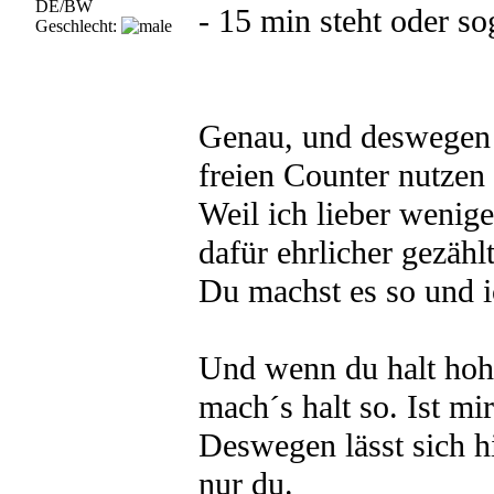
DE/BW
- 15 min steht oder so
Geschlecht:
Genau, und deswegen b
freien Counter nutzen
Weil ich lieber wenig
dafür ehrlicher gezählt
Du machst es so und i
Und wenn du halt hoh
mach´s halt so. Ist mi
Deswegen lässt sich h
nur du.