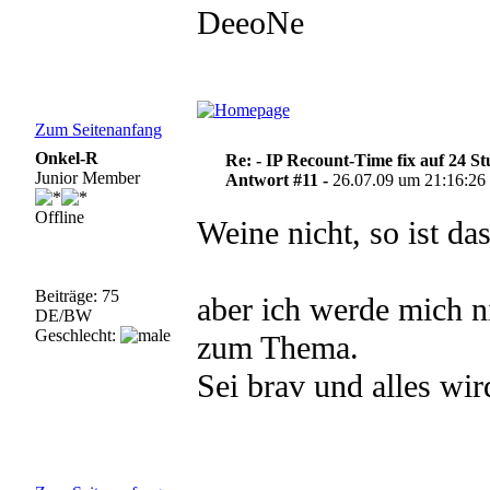
DeeoNe
Zum Seitenanfang
Onkel-R
Re: - IP Recount-Time fix auf 24 S
Junior Member
Antwort #11 -
26.07.09 um 21:16:26
Offline
Weine nicht, so ist da
Beiträge: 75
aber ich werde mich n
DE/BW
Geschlecht:
zum Thema.
Sei brav und alles wir