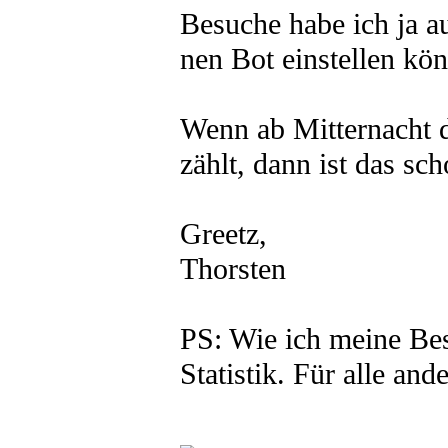
Besuche habe ich ja au
nen Bot einstellen kö
Wenn ab Mitternacht d
zählt, dann ist das sc
Greetz,
Thorsten
PS: Wie ich meine Besu
Statistik. Für alle an