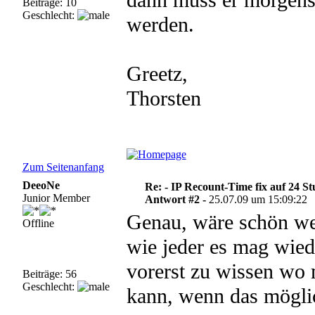
dann muss er morgens 
Beiträge: 10
Geschlecht:
werden.
Greetz,
Thorsten
Zum Seitenanfang
DeeoNe
Re: - IP Recount-Time fix auf 24 S
Junior Member
Antwort #2 -
25.07.09 um 15:09:22
Genau, wäre schön wen
Offline
wie jeder es mag wiede
vorerst zu wissen wo 
Beiträge: 56
Geschlecht:
kann, wenn das möglic