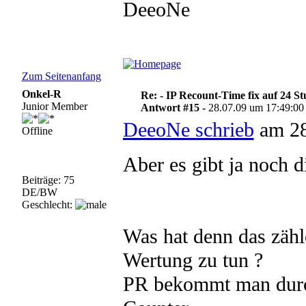
DeeoNe
Zum Seitenanfang
Onkel-R
Re: - IP Recount-Time fix auf 24 S
Junior Member
Antwort #15 -
28.07.09 um 17:49:00
DeeoNe schrieb
am 28
Offline
Aber es gibt ja noch 
Beiträge: 75
DE/BW
Geschlecht:
Was hat denn das zähl
Wertung zu tun ?
PR bekommt man durch