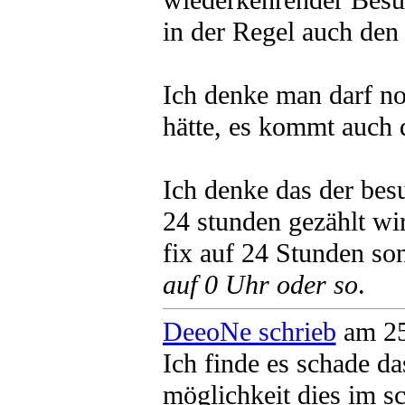
wiederkehrender Besuc
in der Regel auch den 
Ich denke man darf no
hätte, es kommt auch 
Ich denke das der besu
24 stunden gezählt wi
fix auf 24 Stunden so
auf 0 Uhr oder so
.
DeeoNe schrieb
am 25
Ich finde es schade das
möglichkeit dies im s