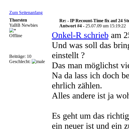
Zum Seitenanfang
Thorsten
Re: - IP Recount-Time fix auf 24 S
YaBB Newbies
Antwort #4 -
25.07.09 um 15:19:22
Onkel-R schrieb
am 25
Offline
Und was soll das bri
einstellt ?
Beiträge: 10
Geschlecht:
Das man möglichst vie
Na da lass ich doch be
ehrlich zählen.
Alles andere ist ja wo
Es geht um das richti
ein neuer ist und ein 