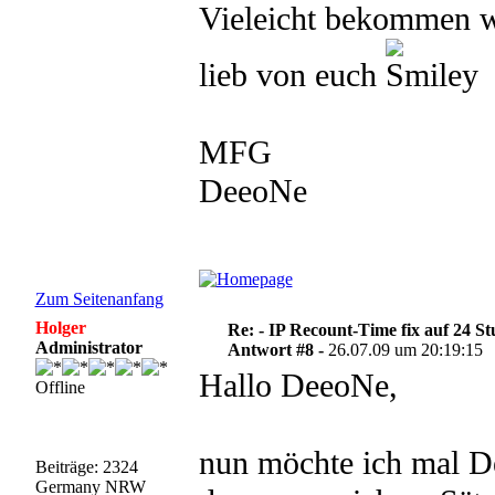
Vieleicht bekommen wi
lieb von euch
MFG
DeeoNe
Zum Seitenanfang
Holger
Re: - IP Recount-Time fix auf 24 S
Administrator
Antwort #8 -
26.07.09 um 20:19:15
Hallo DeeoNe,
Offline
nun möchte ich mal De
Beiträge: 2324
Germany NRW